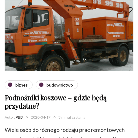
biznes
budownictwo
Podnośniki koszowe – gdzie będą
przydatne?
Autor:
PBB
2020-04-17
3 minut czytania
Wiele osób do różnego rodzaju prac remontowych