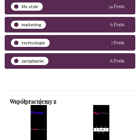
14 Posts
life style
6 Posts
marketing
7 Posts
technologie
6 Posts
zarządzanie
Współpracujemy z