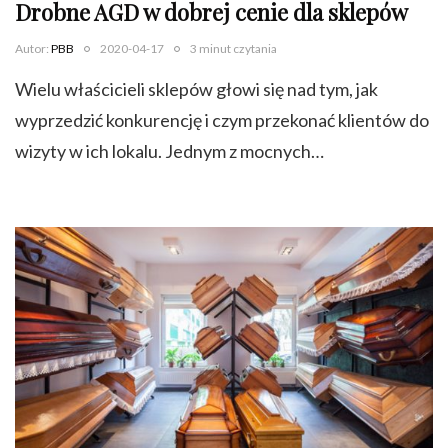
Drobne AGD w dobrej cenie dla sklepów
Autor:
PBB
2020-04-17
3 minut czytania
Wielu właścicieli sklepów głowi się nad tym, jak
wyprzedzić konkurencję i czym przekonać klientów do
wizyty w ich lokalu. Jednym z mocnych…