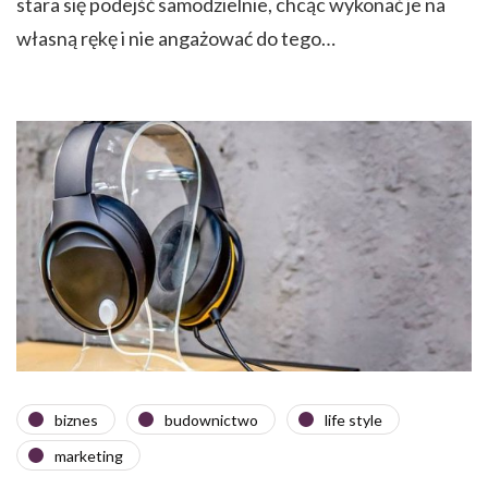
stara się podejść samodzielnie, chcąc wykonać je na
własną rękę i nie angażować do tego…
biznes
budownictwo
life style
marketing