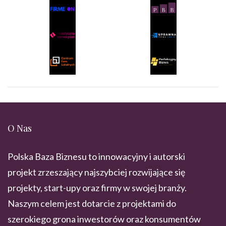
O Nas
Polska Baza Biznesu to innowacyjny i autorski
projekt zrzeszający najszybciej rozwijające się
projekty, start-upy oraz firmy w swojej branży.
Naszym celem jest dotarcie z projektami do
szerokiego grona inwestorów oraz konsumentów