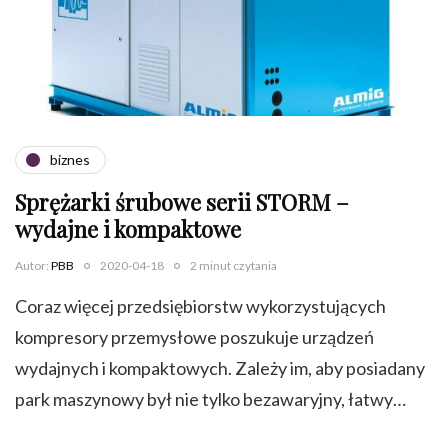
biznes
Sprężarki śrubowe serii STORM –
wydajne i kompaktowe
Autor:
PBB
2020-04-18
2 minut czytania
Coraz więcej przedsiębiorstw wykorzystujących
kompresory przemysłowe poszukuje urządzeń
wydajnych i kompaktowych. Zależy im, aby posiadany
park maszynowy był nie tylko bezawaryjny, łatwy…