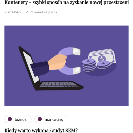
Kontenery - szybki sposób na zyskanie nowej przestrzeni
2020-04-25
2 minut czytania
biznes
marketing
Kiedy warto wykonać audyt SEM?