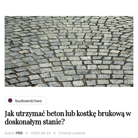
budownictwo
Jak utrzymać beton lub kostkę brukową w
doskonałym stanie?
Autor:
PBB
2020-04-19
3 minut czytania