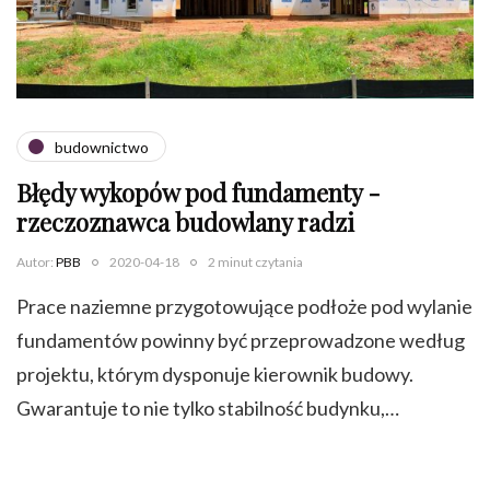
budownictwo
Błędy wykopów pod fundamenty -
rzeczoznawca budowlany radzi
Autor:
PBB
2020-04-18
2 minut czytania
Prace naziemne przygotowujące podłoże pod wylanie
fundamentów powinny być przeprowadzone według
projektu, którym dysponuje kierownik budowy.
Gwarantuje to nie tylko stabilność budynku,…