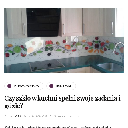
budownictwo
life style
Czy szkło w kuchni spełni swoje zadania i
gdzie?
Autor:
PBB
2020-04-18
2 minut czytania
Szkło w kuchni jest rozwiązaniem, które od wielu