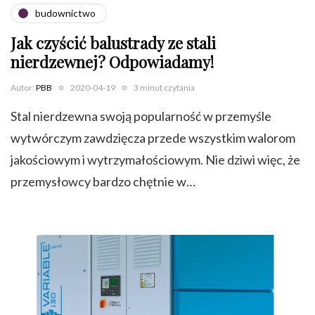
budownictwo
Jak czyścić balustrady ze stali
nierdzewnej? Odpowiadamy!
Autor:
PBB
2020-04-19
3 minut czytania
Stal nierdzewna swoją popularność w przemyśle
wytwórczym zawdzięcza przede wszystkim walorom
jakościowym i wytrzymałościowym. Nie dziwi więc, że
przemysłowcy bardzo chętnie w…