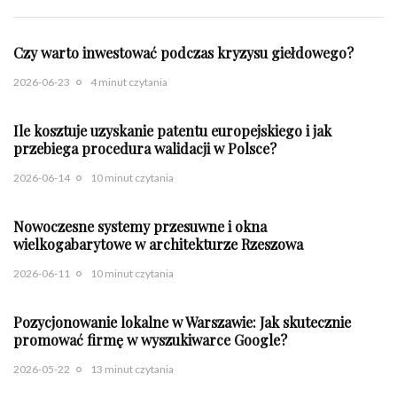
Czy warto inwestować podczas kryzysu giełdowego?
2026-06-23
4 minut czytania
Ile kosztuje uzyskanie patentu europejskiego i jak
przebiega procedura walidacji w Polsce?
2026-06-14
10 minut czytania
Nowoczesne systemy przesuwne i okna
wielkogabarytowe w architekturze Rzeszowa
2026-06-11
10 minut czytania
Pozycjonowanie lokalne w Warszawie: Jak skutecznie
promować firmę w wyszukiwarce Google?
2026-05-22
13 minut czytania