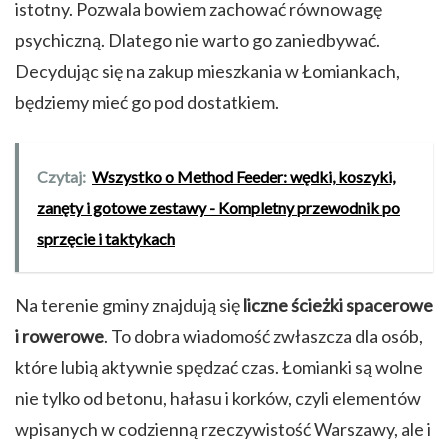
istotny. Pozwala bowiem zachować równowagę
psychiczną. Dlatego nie warto go zaniedbywać.
Decydując się na zakup mieszkania w Łomiankach,
będziemy mieć go pod dostatkiem.
Czytaj:
Wszystko o Method Feeder: wędki, koszyki,
zanęty i gotowe zestawy - Kompletny przewodnik po
sprzęcie i taktykach
Na terenie gminy znajdują się
liczne ścieżki spacerowe
i rowerowe
. To dobra wiadomość zwłaszcza dla osób,
które lubią aktywnie spędzać czas. Łomianki są wolne
nie tylko od betonu, hałasu i korków, czyli elementów
wpisanych w codzienną rzeczywistość Warszawy, ale i