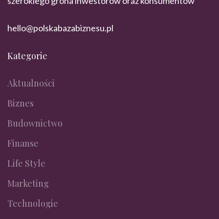
szerokiego grona inwestorów oraz konsumentów
hello@polskabazabiznesu.pl
Kategorie
Aktualności
Biznes
Budownictwo
Finanse
Life Style
Marketing
Technologie