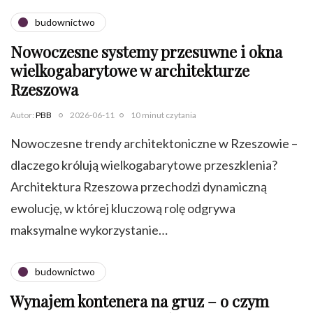
budownictwo
Nowoczesne systemy przesuwne i okna
wielkogabarytowe w architekturze
Rzeszowa
Autor:
PBB
2026-06-11
10 minut czytania
Nowoczesne trendy architektoniczne w Rzeszowie –
dlaczego królują wielkogabarytowe przeszklenia?
Architektura Rzeszowa przechodzi dynamiczną
ewolucję, w której kluczową rolę odgrywa
maksymalne wykorzystanie…
budownictwo
Wynajem kontenera na gruz – o czym