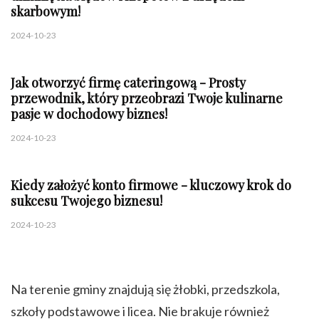
skarbowym!
2024-10-23
Jak otworzyć firmę cateringową - Prosty
przewodnik, który przeobrazi Twoje kulinarne
pasje w dochodowy biznes!
2024-10-23
Kiedy założyć konto firmowe - kluczowy krok do
sukcesu Twojego biznesu!
2024-10-23
Na terenie gminy znajdują się żłobki, przedszkola,
szkoły podstawowe i licea. Nie brakuje również