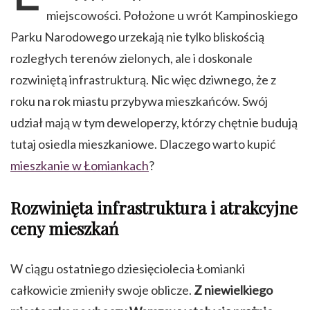
miejscowości. Położone u wrót Kampinoskiego
Parku Narodowego urzekają nie tylko bliskością
rozległych terenów zielonych, ale i doskonale
rozwiniętą infrastrukturą. Nic więc dziwnego, że z
roku na rok miastu przybywa mieszkańców. Swój
udział mają w tym deweloperzy, którzy chętnie budują
tutaj osiedla mieszkaniowe. Dlaczego warto kupić
mieszkanie w Łomiankach
?
Rozwinięta infrastruktura i atrakcyjne
ceny mieszkań
W ciągu ostatniego dziesięciolecia Łomianki
całkowicie zmieniły swoje oblicze.
Z niewielkiego