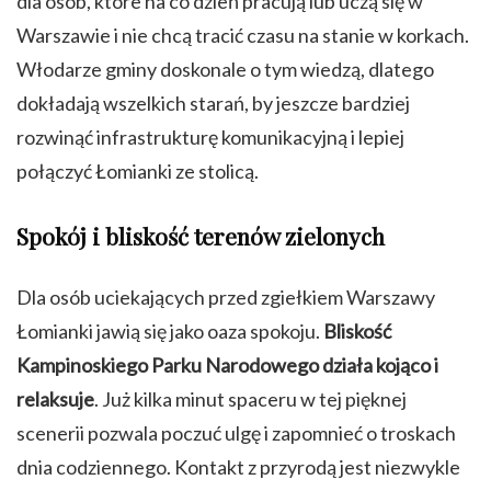
dla osób, które na co dzień pracują lub uczą się w
Warszawie i nie chcą tracić czasu na stanie w korkach.
Włodarze gminy doskonale o tym wiedzą, dlatego
dokładają wszelkich starań, by jeszcze bardziej
rozwinąć infrastrukturę komunikacyjną i lepiej
połączyć Łomianki ze stolicą.
Spokój i bliskość terenów zielonych
Dla osób uciekających przed zgiełkiem Warszawy
Łomianki jawią się jako oaza spokoju.
Bliskość
Kampinoskiego Parku Narodowego działa kojąco i
relaksuje
. Już kilka minut spaceru w tej pięknej
scenerii pozwala poczuć ulgę i zapomnieć o troskach
dnia codziennego. Kontakt z przyrodą jest niezwykle