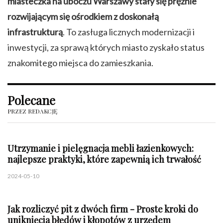
miasteczka na uboczu Warszawy stały się prężnie
rozwijającym się ośrodkiem z doskonałą
infrastrukturą
. To zasługa licznych modernizacji i
inwestycji, za sprawą których miasto zyskało status
znakomitego miejsca do zamieszkania.
Polecane
PRZEZ REDAKCJĘ
Utrzymanie i pielęgnacja mebli łazienkowych:
najlepsze praktyki, które zapewnią ich trwałość
2024-05-10
Jak rozliczyć pit z dwóch firm - Proste kroki do
uniknięcia błędów i kłopotów z urzędem