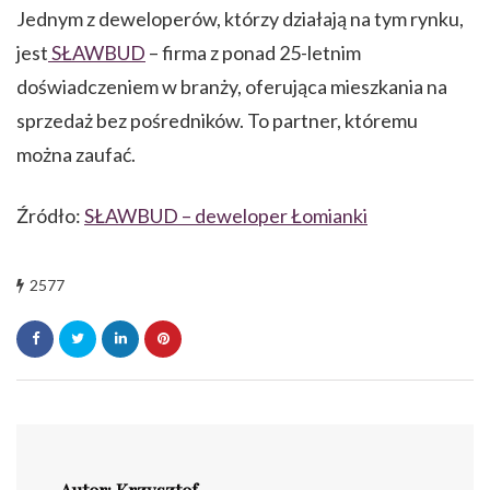
Jednym z deweloperów, którzy działają na tym rynku,
jest
SŁAWBUD
– firma z ponad 25-letnim
doświadczeniem w branży, oferująca mieszkania na
sprzedaż bez pośredników. To partner, któremu
można zaufać.
Źródło:
SŁAWBUD – deweloper Łomianki
2577
Autor: Krzysztof