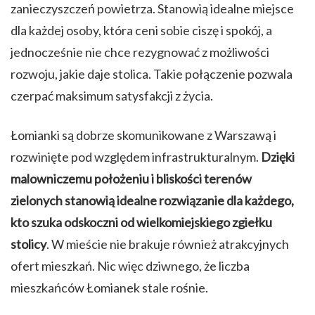
zanieczyszczeń powietrza. Stanowią idealne miejsce
dla każdej osoby, która ceni sobie ciszę i spokój, a
jednocześnie nie chce rezygnować z możliwości
rozwoju, jakie daje stolica. Takie połączenie pozwala
czerpać maksimum satysfakcji z życia.
Łomianki są dobrze skomunikowane z Warszawą i
rozwinięte pod względem infrastrukturalnym.
Dzięki
malowniczemu położeniu i bliskości terenów
zielonych stanowią idealne rozwiązanie dla każdego,
kto szuka odskoczni od wielkomiejskiego zgiełku
stolicy
. W mieście nie brakuje również atrakcyjnych
ofert mieszkań. Nic więc dziwnego, że liczba
mieszkańców Łomianek stale rośnie.