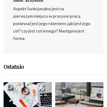
Aspekt funkcjonalny jest na
pierwszym miejscu w procesie pracy,
ponieważ jest jego rdzeniem: jaki jest jego
cel? czy jest coś innego? Następna jest
forma.
Ostatnio