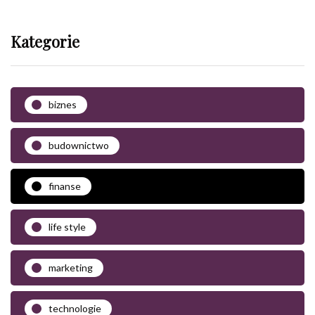
Kategorie
biznes
budownictwo
finanse
life style
marketing
technologie