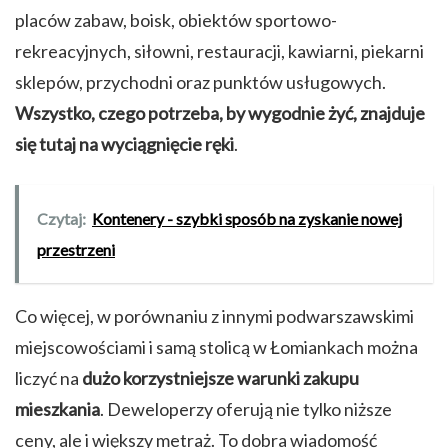
placów zabaw, boisk, obiektów sportowo-
rekreacyjnych, siłowni, restauracji, kawiarni, piekarni
sklepów, przychodni oraz punktów usługowych.
Wszystko, czego potrzeba, by wygodnie żyć, znajduje
się tutaj na wyciągnięcie ręki
.
Czytaj:
Kontenery - szybki sposób na zyskanie nowej
przestrzeni
Co więcej, w porównaniu z innymi podwarszawskimi
miejscowościami i samą stolicą w Łomiankach można
liczyć na
dużo korzystniejsze warunki zakupu
mieszkania
. Deweloperzy oferują nie tylko niższe
ceny, ale i większy metraż. To dobra wiadomość