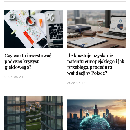
Czy warto inwestować
Ile kosztuje uzyskanie
podczas kryzysu
patentu europejskiego i jak
giełdowego?
przebiega procedura
walidacji w Polsce?
2026-06-23
2026-06-14