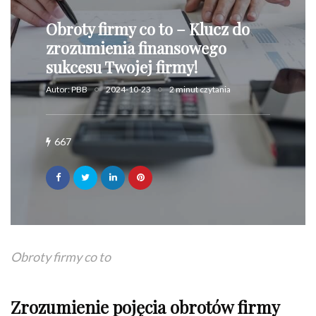
Obroty firmy co to – Klucz do
zrozumienia finansowego
sukcesu Twojej firmy!
Autor:
PBB
2024-10-23
2 minut czytania
667
Obroty firmy co to
Zrozumienie pojęcia obrotów firmy