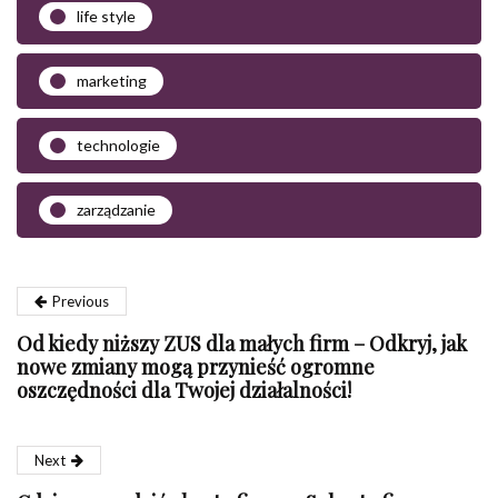
life style
marketing
technologie
zarządzanie
Previous
Od kiedy niższy ZUS dla małych firm – Odkryj, jak
nowe zmiany mogą przynieść ogromne
oszczędności dla Twojej działalności!
Next