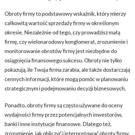
Obroty firmy to podstawowy wskaźnik, który mierzy
całkowitą wartość sprzedaży firmy w określonym
okresie. Niezależnie od tego, czy prowadzisz małą
firmę, czy wielonarodowy konglomerat, zrozumienie i
monitorowanie obrotów firmy jest niezbędne do
osiągnięcia finansowego sukcesu. Obroty nie tylko
pokazują, ile Twoja firma zarabia, ale także dostarczają
cennych informacji, które mogą pomóc w planowaniu
strategicznym i podejmowaniu decyzji biznesowych.
Ponadto, obroty firmy są często używane do oceny
wydajności firmy przez potencjalnych inwestorów,
banki i inne instytucje finansowe. Dlatego też,
zrozumienie, jak obliczyć i interpretować obroty firmy,