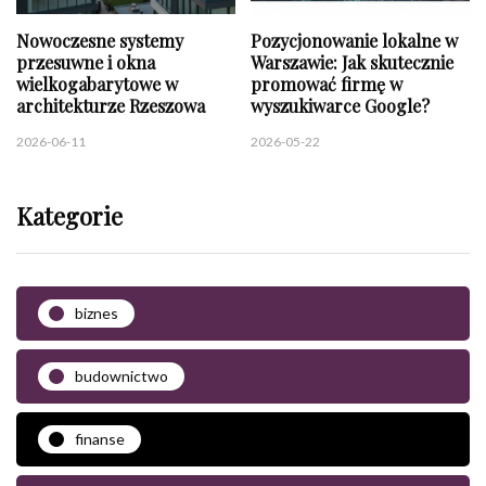
Nowoczesne systemy
Pozycjonowanie lokalne w
przesuwne i okna
Warszawie: Jak skutecznie
wielkogabarytowe w
promować firmę w
architekturze Rzeszowa
wyszukiwarce Google?
2026-06-11
2026-05-22
Kategorie
biznes
budownictwo
finanse