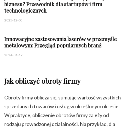
biznesu? Przewodnik dla startupów i firm
technologicznych
2025-12-05
Innowacyjne zastosowania laserów w przemyśle
metalowym: Przegląd popularnych branż
2024-01-17
Jak obliczyć obroty firmy
Obroty firmy oblicza się, sumując wartość wszystkich
sprzedanych towarów i usług w określonym okresie.
W praktyce, obliczenie obrotów firmy zależy od
rodzaju prowadzonej działalności. Na przykład, dla