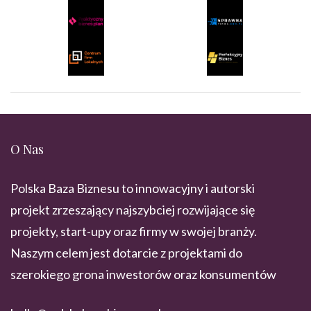
O Nas
Polska Baza Biznesu to innowacyjny i autorski
projekt zrzeszający najszybciej rozwijające się
projekty, start-upy oraz firmy w swojej branży.
Naszym celem jest dotarcie z projektami do
szerokiego grona inwestorów oraz konsumentów