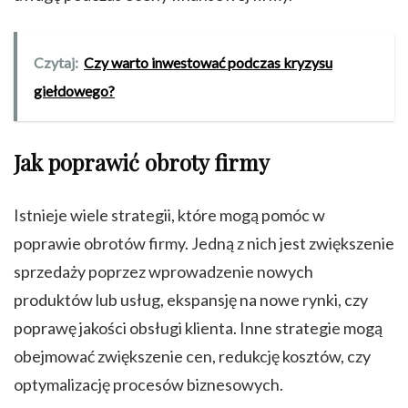
Czytaj:
Czy warto inwestować podczas kryzysu
giełdowego?
Jak poprawić obroty firmy
Istnieje wiele strategii, które mogą pomóc w
poprawie obrotów firmy. Jedną z nich jest zwiększenie
sprzedaży poprzez wprowadzenie nowych
produktów lub usług, ekspansję na nowe rynki, czy
poprawę jakości obsługi klienta. Inne strategie mogą
obejmować zwiększenie cen, redukcję kosztów, czy
optymalizację procesów biznesowych.