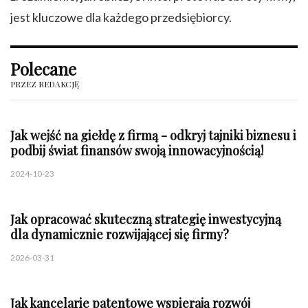
jest kluczowe dla każdego przedsiębiorcy.
Polecane
PRZEZ REDAKCJĘ
Jak wejść na giełdę z firmą - odkryj tajniki biznesu i
podbij świat finansów swoją innowacyjnością!
2024-10-23
Jak opracować skuteczną strategię inwestycyjną
dla dynamicznie rozwijającej się firmy?
2026-03-31
Jak kancelarie patentowe wspierają rozwój