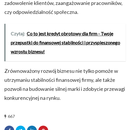
zadowolenie klientów, zaangażowanie pracowników,
czy odpowiedzialność społeczna.
Czytaj:
Co to jest kredyt obrotowy dla firm - Twoje
przepustki do finansowej stabilności i przyspieszonego
wzrostu biznesu!
Zrównoważony rozwój biznesu nie tylko pomoże w
utrzymaniu stabilności finansowej firmy, ale także
pozwoli na budowanie silnej marki i zdobycie przewagi
konkurencyjnej na rynku.
667