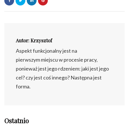
Autor: Krzysztof
Aspekt funkcjonalny jest na
pierwszym miejscu w procesie pracy,
ponieważ jest jego rdzeniem: jaki jest jego
cel? czy jest coś innego? Następna jest
forma.
Ostatnio