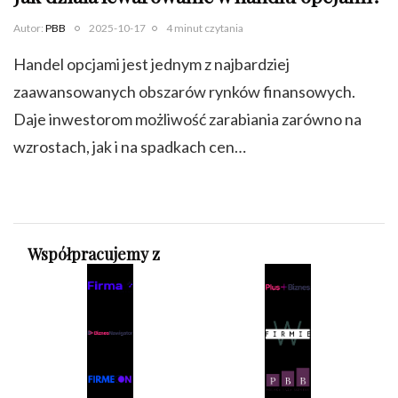
Autor:
PBB
2025-10-17
4 minut czytania
Handel opcjami jest jednym z najbardziej
zaawansowanych obszarów rynków finansowych.
Daje inwestorom możliwość zarabiania zarówno na
wzrostach, jak i na spadkach cen…
Współpracujemy z