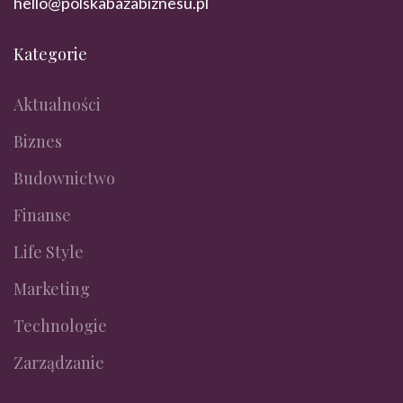
hello@polskabazabiznesu.pl
Kategorie
Aktualności
Biznes
Budownictwo
Finanse
Life Style
Marketing
Technologie
Zarządzanie