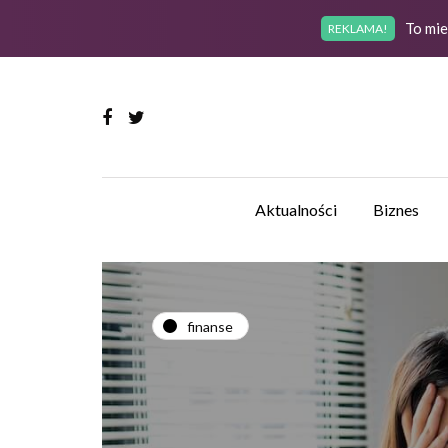
To mie
REKLAMA!
Aktualności
Biznes
finanse