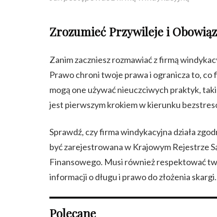
Zrozumieć Przywileje i Obowiąz
Zanim zaczniesz rozmawiać z firmą windykacy
Prawo chroni twoje prawa i ogranicza to, co 
mogą one używać nieuczciwych praktyk, takic
jest pierwszym krokiem w kierunku bezstre
Sprawdź, czy firma windykacyjna działa zgod
być zarejestrowana w Krajowym Rejestrze S
Finansowego. Musi również respektować tw
informacji o długu i prawo do złożenia skargi.
Polecane