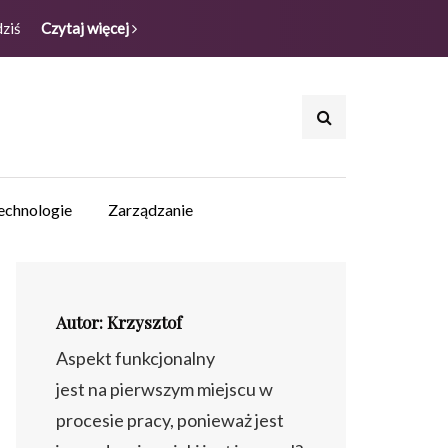
dziś
Czytaj więcej
echnologie
Zarządzanie
Autor: Krzysztof
Aspekt funkcjonalny
jest na pierwszym miejscu w
procesie pracy, ponieważ jest