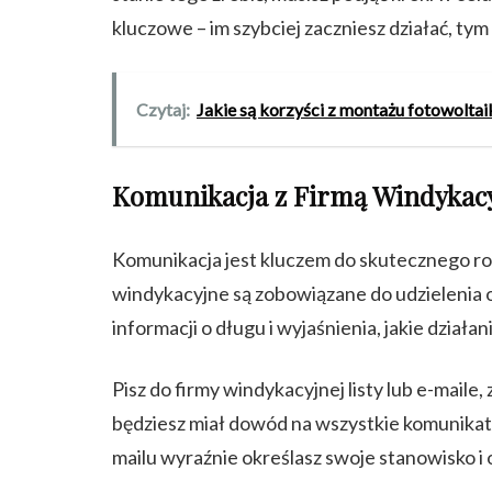
kluczowe – im szybciej zaczniesz działać, tym
Czytaj:
Jakie są korzyści z montażu fotowoltai
Komunikacja z Firmą Windykac
Komunikacja jest kluczem do skutecznego r
windykacyjne są zobowiązane do udzielenia 
informacji o długu i wyjaśnienia, jakie dzia
Pisz do firmy windykacyjnej listy lub e-maile
będziesz miał dowód na wszystkie komunikaty i
mailu wyraźnie określasz swoje stanowisko i