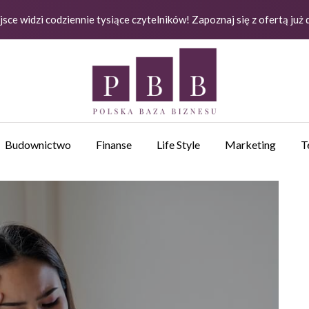
jsce widzi codziennie tysiące czytelników! Zapoznaj się z ofertą już 
Budownictwo
Finanse
Life Style
Marketing
T