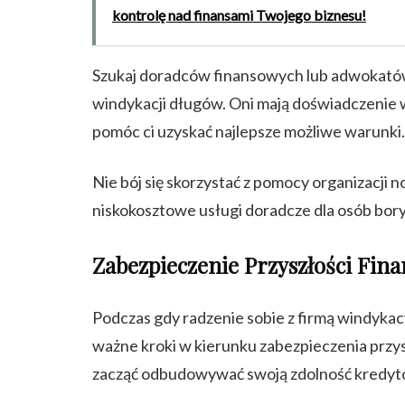
kontrolę nad finansami Twojego biznesu!
Szukaj doradców finansowych lub adwokatów 
windykacji długów. Oni mają doświadczenie 
pomóc ci uzyskać najlepsze możliwe warunki.
Nie bój się skorzystać z pomocy organizacji n
niskokosztowe usługi doradcze dla osób bor
Zabezpieczenie Przyszłości Fin
Podczas gdy radzenie sobie z firmą windykacy
ważne kroki w kierunku zabezpieczenia przys
zacząć odbudowywać swoją zdolność kredytow