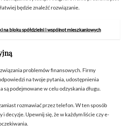
 łatwiej będzie znaleźć rozwiązanie.
ki na bloku spółdzielni i wspólnot mieszkaniowych
yjną
ozwiązania problemów finansowych. Firmy
odpowiedzi na twoje pytania, udostępnienia
łania są podejmowane w celu odzyskania długu.
, zamiast rozmawiać przez telefon. W ten sposób
 decyzje. Upewnij się, że w każdym liście czy e-
 oczekiwania.