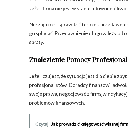
Jeżeli firma nie jest w stanie udowodnić kw
Nie zapomnij sprawdzić terminu przedawnieni
go spłacać. Przedawnienie długu zależy od ro
spłaty.
Znalezienie Pomocy Profesjonal
Jeżeli czujesz, że sytuacja jest dla ciebie zb
profesjonalistów. Doradcy finansowi, adwoka
swoje prawa, negocjować z firmą windykacyj
problemów finansowych.
Czytaj:
Jak prowadzić księgowość własnej firm