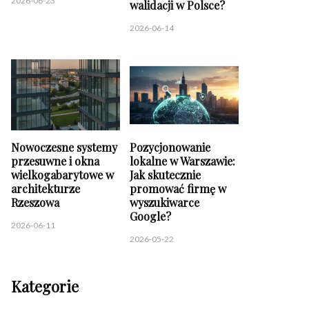
2026-06-23
walidacji w Polsce?
2026-06-14
Nowoczesne systemy
Pozycjonowanie
przesuwne i okna
lokalne w Warszawie:
wielkogabarytowe w
Jak skutecznie
architekturze
promować firmę w
Rzeszowa
wyszukiwarce
Google?
2026-06-11
2026-05-22
Kategorie