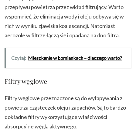
przepływu powietrza przez wkład filtrujący. Warto
wspomnieć, że eliminacja wody i oleju odbywa się w
nich w wyniku zjawiska koalescencji. Natomiast
aerozole w filtrze łączą się i opadaną na dno filtra.
Czytaj:
Mieszkanie w Łomiankach – dlaczego warto?
Filtry węglowe
Filtry węglowe przeznaczone są do wyłapywania z
powietrza cząsteczek oleju i zapachów. Są to bardzo
dokładne filtry wykorzystujące właściwości
absorpcyjne węgla aktywnego.