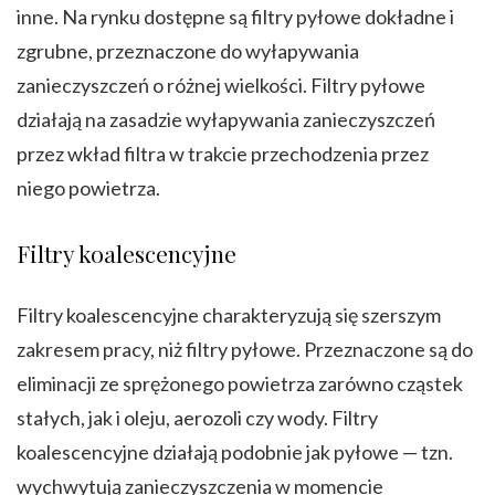
inne. Na rynku dostępne są filtry pyłowe dokładne i
zgrubne, przeznaczone do wyłapywania
zanieczyszczeń o różnej wielkości. Filtry pyłowe
działają na zasadzie wyłapywania zanieczyszczeń
przez wkład filtra w trakcie przechodzenia przez
niego powietrza.
Filtry koalescencyjne
Filtry koalescencyjne charakteryzują się szerszym
zakresem pracy, niż filtry pyłowe. Przeznaczone są do
eliminacji ze sprężonego powietrza zarówno cząstek
stałych, jak i oleju, aerozoli czy wody. Filtry
koalescencyjne działają podobnie jak pyłowe — tzn.
wychwytują zanieczyszczenia w momencie