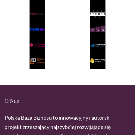
O Nas
Polska Baza Biznesu to innowacyjny i autorski
projekt zrzeszający najszybciej rozwijające się