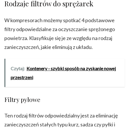
Rodzaje filtrów do sprężarek
W kompresorach możemy spotkać 4 podstawowe
filtry odpowiedzialne za oczyszczanie sprężonego
powietrza. Klasyfikuje się je ze względu na rodzaj
zanieczyszczeń, jakie eliminują z układu.
Czytaj:
Kontenery - szybki sposób na zyskanie nowej
przestrzeni
Filtry pyłowe
Ten rodzaj filtrów odpowiedzialny jest za eliminację
zanieczyszczeń stałych typu kurz, sadza czy pyłki i