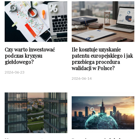
Czy warto inwestować
Ile kosztuje uzyskanie
podczas kryzysu
patentu europejskiego i jak
giełdowego?
przebiega procedura
walidacji w Polsce?
2026-06-23
2026-06-14