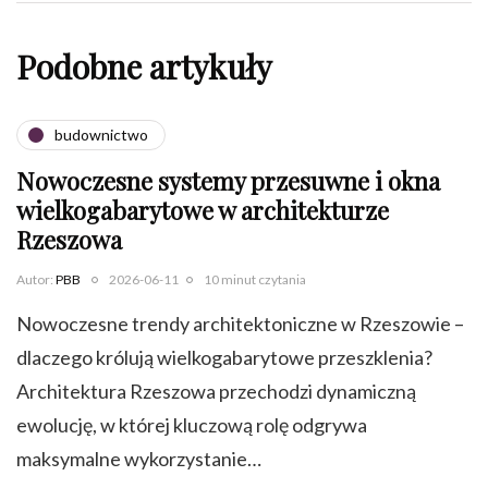
Podobne artykuły
budownictwo
Nowoczesne systemy przesuwne i okna
wielkogabarytowe w architekturze
Rzeszowa
Autor:
PBB
2026-06-11
10 minut czytania
Nowoczesne trendy architektoniczne w Rzeszowie –
dlaczego królują wielkogabarytowe przeszklenia?
Architektura Rzeszowa przechodzi dynamiczną
ewolucję, w której kluczową rolę odgrywa
maksymalne wykorzystanie…