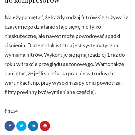
Należy pamiętać, że każdy rodzaj filtrów się zużywa i z
czasem jego działanie staje się=ę nie tylko
nieskuteczne, ale nawet może powodować spadki
ciśnienia. Dlatego tak istotna jest systematyczna
wymiana filtrów. Wykonuje się ją najrzadziej 1 raz do
roku w trakcie przeglądu sezonowego. Warto także
pamiętać, że jeśli sprężarka pracuje w trudnych
warunkach, np. przy wysokim zapyleniu powietrza,
filtry powinny być wymieniane częściej.
1134