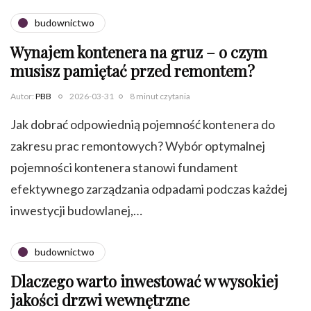
budownictwo
Wynajem kontenera na gruz – o czym
musisz pamiętać przed remontem?
Autor:
PBB
2026-03-31
8 minut czytania
Jak dobrać odpowiednią pojemność kontenera do
zakresu prac remontowych? Wybór optymalnej
pojemności kontenera stanowi fundament
efektywnego zarządzania odpadami podczas każdej
inwestycji budowlanej,…
budownictwo
Dlaczego warto inwestować w wysokiej
jakości drzwi wewnętrzne