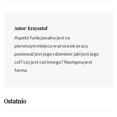
Autor: Krzysztof
Aspekt funkcjonalny jest na
pierwszym miejscu w procesie pracy,
ponieważ jest jego rdzeniem: jaki jest jego
cel? czy jest coś innego? Następna jest
forma.
Ostatnio