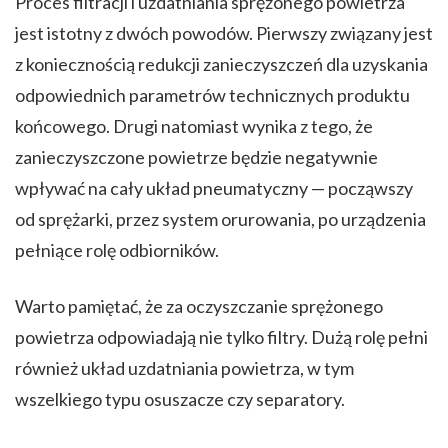
Proces filtracji i uzdatniania sprężonego powietrza
jest istotny z dwóch powodów. Pierwszy związany jest
z koniecznością redukcji zanieczyszczeń dla uzyskania
odpowiednich parametrów technicznych produktu
końcowego. Drugi natomiast wynika z tego, że
zanieczyszczone powietrze będzie negatywnie
wpływać na cały układ pneumatyczny — począwszy
od sprężarki, przez system orurowania, po urządzenia
pełniące rolę odbiorników.
Warto pamiętać, że za oczyszczanie sprężonego
powietrza odpowiadają nie tylko filtry. Dużą rolę pełni
również układ uzdatniania powietrza, w tym
wszelkiego typu osuszacze czy separatory.