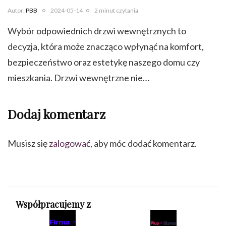
Autor:
PBB
2024-05-14
2 minut czytania
Wybór odpowiednich drzwi wewnętrznych to
decyzja, która może znacząco wpłynąć na komfort,
bezpieczeństwo oraz estetykę naszego domu czy
mieszkania. Drzwi wewnętrzne nie…
Dodaj komentarz
Musisz się
zalogować
, aby móc dodać komentarz.
Współpracujemy z