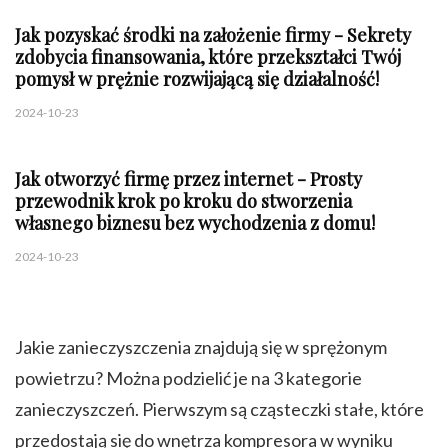
Jak pozyskać środki na założenie firmy - Sekrety
zdobycia finansowania, które przekształci Twój
pomysł w prężnie rozwijającą się działalność!
2024-10-23
Jak otworzyć firmę przez internet - Prosty
przewodnik krok po kroku do stworzenia
własnego biznesu bez wychodzenia z domu!
2024-10-23
Jakie zanieczyszczenia znajdują się w sprężonym
powietrzu? Można podzielić je na 3 kategorie
zanieczyszczeń. Pierwszym są cząsteczki stałe, które
przedostają się do wnętrza kompresora w wyniku