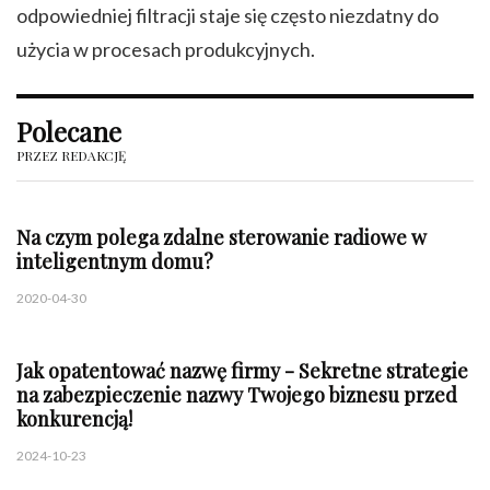
odpowiedniej filtracji staje się często niezdatny do
użycia w procesach produkcyjnych.
Polecane
PRZEZ REDAKCJĘ
Na czym polega zdalne sterowanie radiowe w
inteligentnym domu?
2020-04-30
Jak opatentować nazwę firmy - Sekretne strategie
na zabezpieczenie nazwy Twojego biznesu przed
konkurencją!
2024-10-23