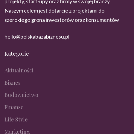
projekty, start-upy oraz firmy w swojej branży.
Naszym celem jest dotarcie z projektami do
szerokiego grona inwestorów oraz konsumentów
hello@polskabazabiznesu.pl
Kategorie
Aktualności
Biznes
Budownictwo
Finanse
Life Style
Marketing