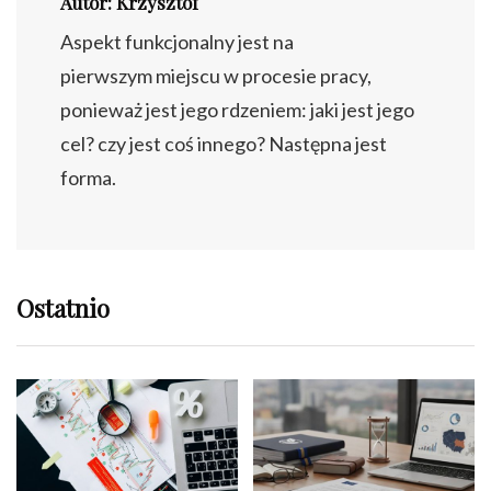
Autor: Krzysztof
Aspekt funkcjonalny jest na
pierwszym miejscu w procesie pracy,
ponieważ jest jego rdzeniem: jaki jest jego
cel? czy jest coś innego? Następna jest
forma.
Ostatnio