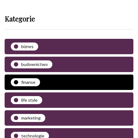
Kategorie
biznes
budownictwo
finanse
life style
marketing
technologie