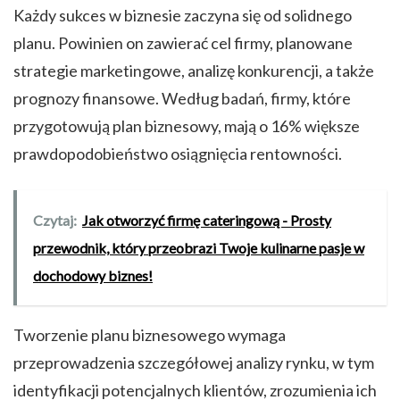
Każdy sukces w biznesie zaczyna się od solidnego
planu. Powinien on zawierać cel firmy, planowane
strategie marketingowe, analizę konkurencji, a także
prognozy finansowe. Według badań, firmy, które
przygotowują plan biznesowy, mają o 16% większe
prawdopodobieństwo osiągnięcia rentowności.
Czytaj:
Jak otworzyć firmę cateringową - Prosty
przewodnik, który przeobrazi Twoje kulinarne pasje w
dochodowy biznes!
Tworzenie planu biznesowego wymaga
przeprowadzenia szczegółowej analizy rynku, w tym
identyfikacji potencjalnych klientów, zrozumienia ich