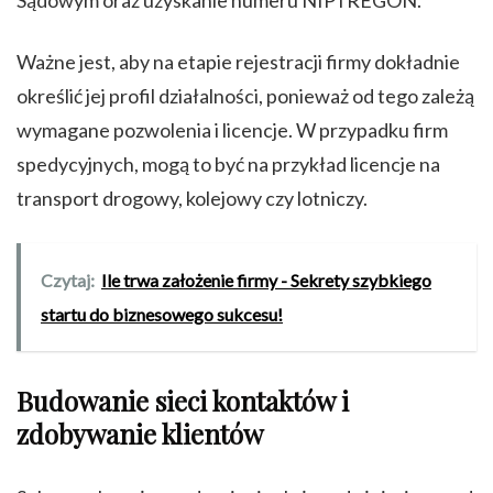
Ważne jest, aby na etapie rejestracji firmy dokładnie
określić jej profil działalności, ponieważ od tego zależą
wymagane pozwolenia i licencje. W przypadku firm
spedycyjnych, mogą to być na przykład licencje na
transport drogowy, kolejowy czy lotniczy.
Czytaj:
Ile trwa założenie firmy - Sekrety szybkiego
startu do biznesowego sukcesu!
Budowanie sieci kontaktów i
zdobywanie klientów