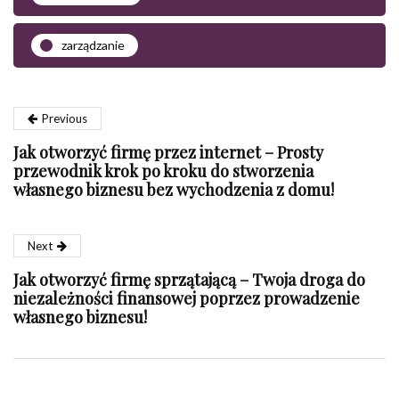
zarządzanie
Previous
Jak otworzyć firmę przez internet – Prosty
przewodnik krok po kroku do stworzenia
własnego biznesu bez wychodzenia z domu!
Next
Jak otworzyć firmę sprzątającą – Twoja droga do
niezależności finansowej poprzez prowadzenie
własnego biznesu!