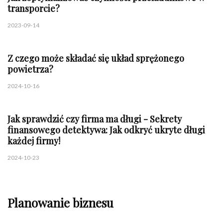
transporcie?
2023-09-14
Z czego może składać się układ sprężonego
powietrza?
2024-10-16
Jak sprawdzić czy firma ma długi - Sekrety
finansowego detektywa: Jak odkryć ukryte długi
każdej firmy!
2024-10-23
Planowanie biznesu