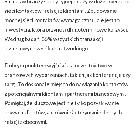
Sukces w branży spedycyjnej zależy w dużej mierze od
sieci kontaktów i relacji z klientami. Zbudowanie
mocnej sieci kontaktów wymaga czasu, ale jest to
inwestycja, która przynosi długoterminowe korzyści.
Według badań, 85% wszystkich transakcji
biznesowych wynika z networkingu.
Dobrym punktem wyjścia jest uczestnictwo w
branżowych wydarzeniach, takich jak konferencje czy
targi. To doskonałe miejsca do nawiązania kontaktów
z potencjalnymi klientami i partnerami biznesowymi.
Pamiętaj, że kluczowe jest nie tylko pozyskiwanie
nowych klientów, ale również utrzymanie dobrych
relacji z obecnymi.