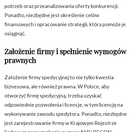
potrzeb oraz przeanalizowania oferty konkurencji.
Ponadto, niezbędne jest określenie celów
finansowych i opracowanie strategii, która pomoże je
osiągnąć.
Założenie firmy i spełnienie wymogów
prawnych
Założenie firmy spedycyjnej to nie tylko kwestia
biznesowa, ale również prawna. W Polsce, aby
otworzyć firmę spedycyjną, trzeba uzyskać
odpowiednie pozwolenia i licencje, w tym licencję na
wykonywanie zawodu spedytora. Ponadto, niezbędne
jest zarejestrowanie firmy w Krajowym Rejestrze
Sądowym oraz uzyskanie numeru NIP i REGON.