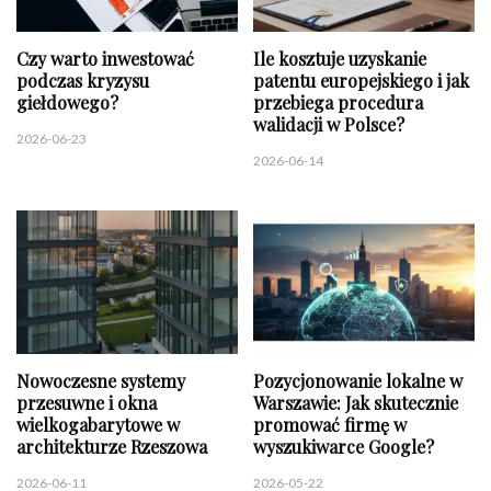
Czy warto inwestować
Ile kosztuje uzyskanie
podczas kryzysu
patentu europejskiego i jak
giełdowego?
przebiega procedura
walidacji w Polsce?
2026-06-23
2026-06-14
Nowoczesne systemy
Pozycjonowanie lokalne w
przesuwne i okna
Warszawie: Jak skutecznie
wielkogabarytowe w
promować firmę w
architekturze Rzeszowa
wyszukiwarce Google?
2026-06-11
2026-05-22