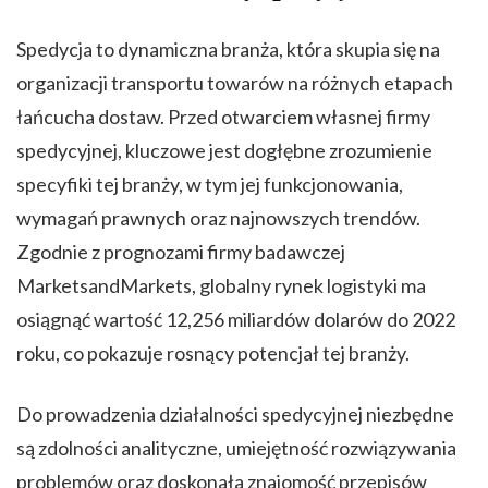
Spedycja to dynamiczna branża, która skupia się na
organizacji transportu towarów na różnych etapach
łańcucha dostaw. Przed otwarciem własnej firmy
spedycyjnej, kluczowe jest dogłębne zrozumienie
specyfiki tej branży, w tym jej funkcjonowania,
wymagań prawnych oraz najnowszych trendów.
Zgodnie z prognozami firmy badawczej
MarketsandMarkets, globalny rynek logistyki ma
osiągnąć wartość 12,256 miliardów dolarów do 2022
roku, co pokazuje rosnący potencjał tej branży.
Do prowadzenia działalności spedycyjnej niezbędne
są zdolności analityczne, umiejętność rozwiązywania
problemów oraz doskonała znajomość przepisów