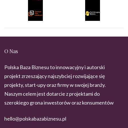
O Nas
Polska Baza Biznesu to innowacyjny i autorski
projekt zrzeszający najszybciej rozwijające się
projekty, start-upy oraz firmy w swojej branży.
Naszym celem jest dotarcie z projektami do
szerokiego grona inwestorów oraz konsumentów
hello@polskabazabiznesu.pl