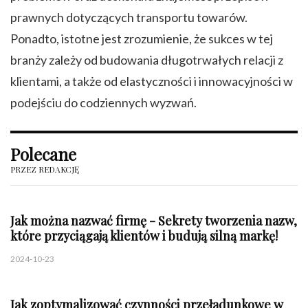
prawnych dotyczących transportu towarów.
Ponadto, istotne jest zrozumienie, że sukces w tej
branży zależy od budowania długotrwałych relacji z
klientami, a także od elastyczności i innowacyjności w
podejściu do codziennych wyzwań.
Polecane
PRZEZ REDAKCJĘ
Jak można nazwać firmę - Sekrety tworzenia nazw,
które przyciągają klientów i budują silną markę!
2024-10-23
Jak zoptymalizować czynności przeładunkowe w