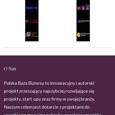
O Nas
Polska Baza Biznesu to innowacyjny i autorski
projekt zrzeszający najszybciej rozwijające się
projekty, start-upy oraz firmy w swojej branży.
Naszym celem jest dotarcie z projektami do
szerokiego grona inwestorów oraz konsumentów