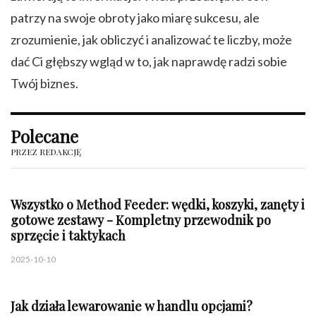
patrzy na swoje obroty jako miarę sukcesu, ale
zrozumienie, jak obliczyć i analizować te liczby, może
dać Ci głębszy wgląd w to, jak naprawdę radzi sobie
Twój biznes.
Polecane
PRZEZ REDAKCJĘ
Wszystko o Method Feeder: wędki, koszyki, zanęty i
gotowe zestawy - Kompletny przewodnik po
sprzęcie i taktykach
2025-10-10
Jak działa lewarowanie w handlu opcjami?