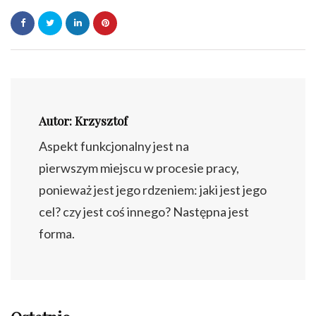
Autor: Krzysztof
Aspekt funkcjonalny jest na
pierwszym miejscu w procesie pracy,
ponieważ jest jego rdzeniem: jaki jest jego
cel? czy jest coś innego? Następna jest
forma.