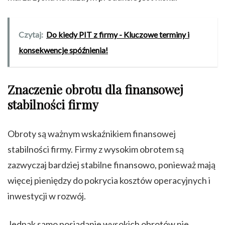
Czytaj:
Do kiedy PIT z firmy - Kluczowe terminy i
konsekwencje spóźnienia!
Znaczenie obrotu dla finansowej
stabilności firmy
Obroty są ważnym wskaźnikiem finansowej
stabilności firmy. Firmy z wysokim obrotem są
zazwyczaj bardziej stabilne finansowo, ponieważ mają
więcej pieniędzy do pokrycia kosztów operacyjnych i
inwestycji w rozwój.
Jednak samo posiadanie wysokich obrotów nie