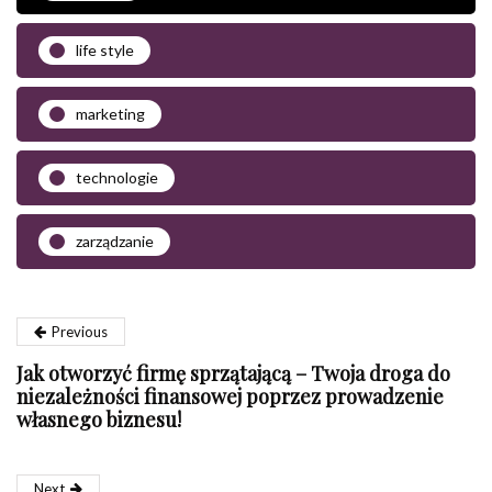
life style
marketing
technologie
zarządzanie
Previous
Jak otworzyć firmę sprzątającą – Twoja droga do
niezależności finansowej poprzez prowadzenie
własnego biznesu!
Next