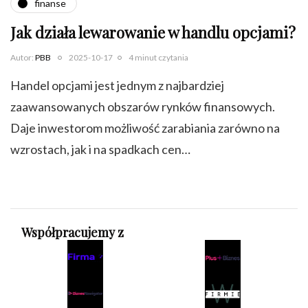
finanse
Jak działa lewarowanie w handlu opcjami?
Autor:
PBB
2025-10-17
4 minut czytania
Handel opcjami jest jednym z najbardziej
zaawansowanych obszarów rynków finansowych.
Daje inwestorom możliwość zarabiania zarówno na
wzrostach, jak i na spadkach cen…
Współpracujemy z