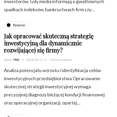
inwestorów. Gdy media informują o gwałtownych
spadkach indeksów, bankructwach firm czy…
finanse
Jak opracować skuteczną strategię
inwestycyjną dla dynamicznie
rozwijającej się firmy?
Autor:
PBB
2026-03-31
7 minut czytania
Analiza potencjału wzrostu i identyfikacja celów
inwestycyjnych przedsiębiorstwa Opracowanie
skutecznej strategii inwestycyjnej wymaga
precyzyjnej diagnozy bieżącej kondycji finansowej
oraz operacyjnej organizacji, opartej…