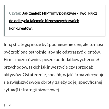
Czytaj:
Jak znaleźć NIP firmy po nazwie - Twój klucz
do odkrycia tajemnic biznesowych swoich
konkurentów!
Inną strategią może być podniesienie cen, ale to musi
być zrobione ostrożnie, aby nie odstraszyć klientów.
Firma może również poszukać dodatkowych źródeł
przychodów, takich jak inwestycje czy sprzedaż
aktywów. Ostatecznie, sposób, w jaki firma zdecyduje
się zwiększyć swoje obroty, zależy od jej specyficznej
sytuacji i strategii biznesowej.
573