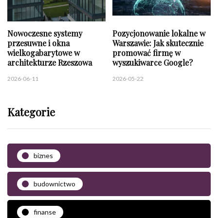
Nowoczesne systemy
Pozycjonowanie lokalne w
przesuwne i okna
Warszawie: Jak skutecznie
wielkogabarytowe w
promować firmę w
architekturze Rzeszowa
wyszukiwarce Google?
2026-06-11
2026-05-22
Kategorie
biznes
budownictwo
finanse