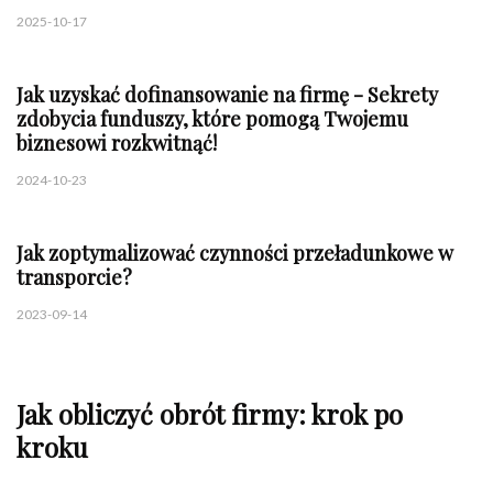
2025-10-17
Jak uzyskać dofinansowanie na firmę - Sekrety
zdobycia funduszy, które pomogą Twojemu
biznesowi rozkwitnąć!
2024-10-23
Jak zoptymalizować czynności przeładunkowe w
transporcie?
2023-09-14
Jak obliczyć obrót firmy: krok po
kroku