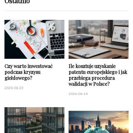
Ostatnio
Czy warto inwestować
Ile kosztuje uzyskanie
podczas kryzysu
patentu europejskiego i jak
giełdowego?
przebiega procedura
walidacji w Polsce?
2026-06-23
2026-06-14